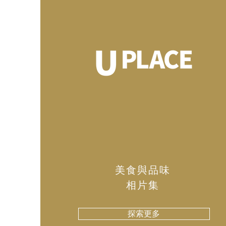
美食與品味
​相片集
探索更多