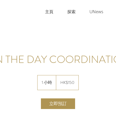
主頁
探索
UNews
 THE DAY COORDINAT
150
港
1 小時
1
HK$150
元
小
立即預訂