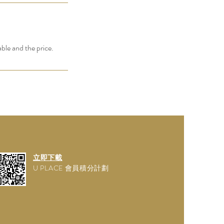
able and the price.
立即下載
U PLACE 會員積分計劃